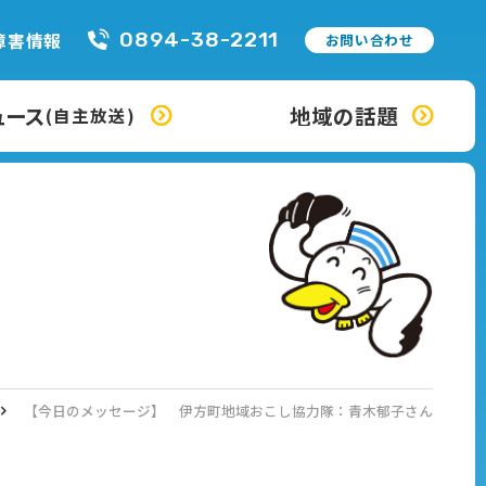
0894-38-2211
障害情報
お問い合わせ
ュース
地域の話題
(自主放送)
【今日のメッセージ】 伊方町地域おこし協力隊：青木郁子さん