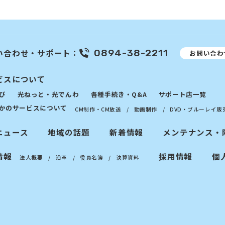
0894-38-2211
い合わせ・サポート：
お問い合わ
ビスについて
び
光ねっと・光でんわ
各種手続き・Q&A
サポート店一覧
かのサービスについて
CM制作・CM放送
動画制作
DVD・ブルーレイ販
ニュース
地域の話題
新着情報
メンテナンス・
情報
採用情報
個
法人概要
沿革
役員名簿
決算資料