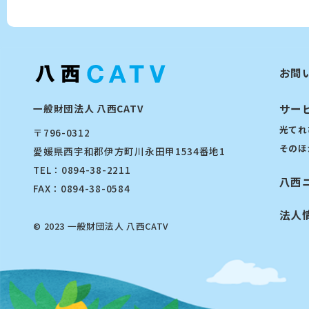
お問
サー
一般財団法人 八西CATV
光てれ
〒796-0312
そのほ
愛媛県西宇和郡伊方町川永田甲1534番地1
TEL：0894-38-2211
八西
FAX：0894-38-0584
法人
© 2023 一般財団法人 八西CATV