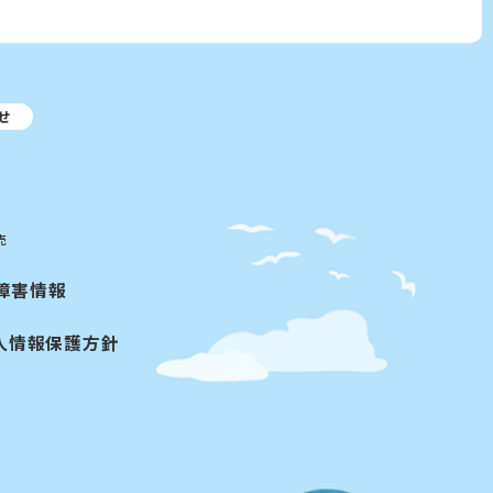
せ
売
障害情報
人情報保護方針