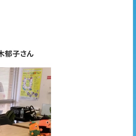
木郁子さん