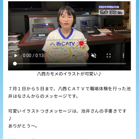
八西カモメのイラストが可愛い♪
７月１日から５日まで、八西ＣＡＴＶで職場体験を行った池
井はなさんからのメッセージです。
可愛いイラストつきメッセージは、池井さんの手書きです
♪
ありがとう～。