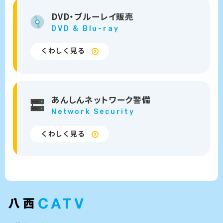
DVD・
ブルーレイ販売
DVD &
Blu-ray
くわしく見る
あんしん
ネットワーク警備
Network
Security
くわしく見る